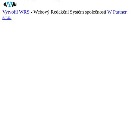
Vytvořil WRS
- Webový Redakční Systém společnosti
W Partner
s.r.o.