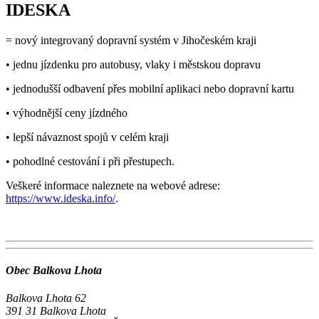
IDESKA
= nový integrovaný dopravní systém v Jihočeském kraji
• jednu jízdenku pro autobusy, vlaky i městskou dopravu
• jednodušší odbavení přes mobilní aplikaci nebo dopravní kartu
• výhodnější ceny jízdného
• lepší návaznost spojů v celém kraji
• pohodlné cestování i při přestupech.
Veškeré informace naleznete na webové adrese:
https://www.ideska.info/
.
Obec Balkova Lhota
Balkova Lhota 62
391 31 Balkova Lhota