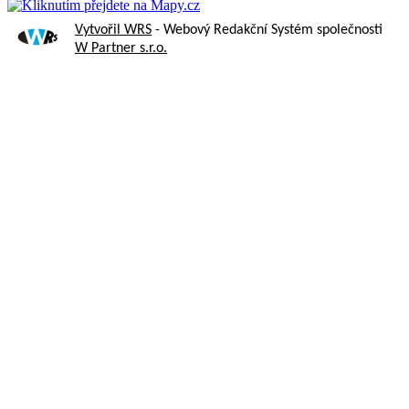
Vytvořil WRS
- Webový Redakční Systém společnosti
W Partner s.r.o.