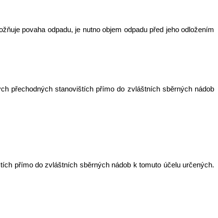
umožňuje povaha odpadu, je nutno objem odpadu před jeho odložením
ch přechodných stanovištích přímo do zvláštních sběrných nádob
ích přímo do zvláštních sběrných nádob k tomuto účelu určených.