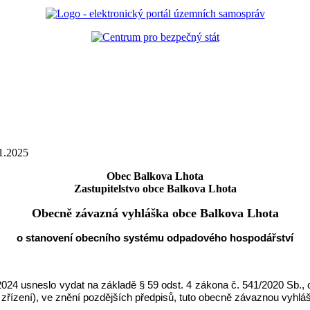
.1.2025
Obec Balkova Lhota
Zastupitelstvo obce Balkova Lhota
Obecně závazná vyhláška obce Balkova Lhota
o stanovení obecního systému odpadového hospodářství
024 usneslo vydat na základě § 59 odst. 4 zákona č. 541/2020 Sb., o
 zřízení), ve znění pozdějších předpisů, tuto obecně závaznou vyhláš