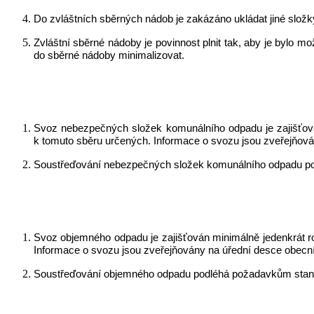
Do zvláštních sběrných nádob je zakázáno ukládat jiné složk
Zvláštní sběrné nádoby je povinnost plnit tak, aby je bylo 
do sběrné nádoby minimalizovat.
Svoz nebezpečných složek komunálního odpadu je zajišťová
k tomuto sběru určených. Informace o svozu jsou zveřejňová
Soustřeďování nebezpečných složek komunálního odpadu pod
Svoz objemného odpadu je zajišťován minimálně jedenkrát r
Informace o svozu jsou zveřejňovány na úřední desce obecn
Soustřeďování objemného odpadu podléhá požadavkům stanov