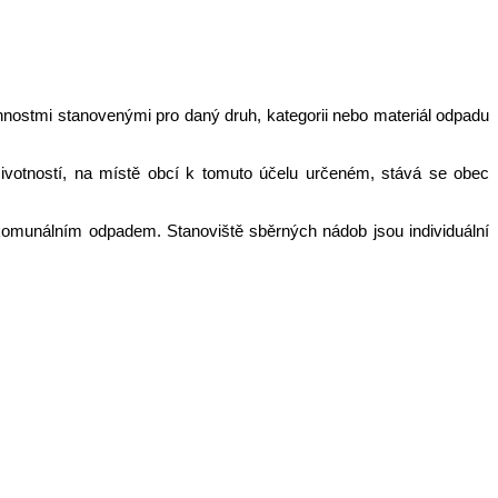
nostmi stanovenými pro daný druh, kategorii nebo materiál odpadu
votností, na místě obcí k tomuto účelu určeném, stává se obec
komunálním odpadem. Stanoviště sběrných nádob jsou individuální