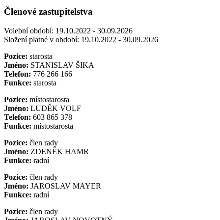
Členové zastupitelstva
Volební období: 19.10.2022 - 30.09.2026
Složení platné v období: 19.10.2022 - 30.09.2026
Pozice:
starosta
Jméno:
STANISLAV ŠIKA
Telefon:
776 266 166
Funkce:
starosta
Pozice:
místostarosta
Jméno:
LUDĚK VOLF
Telefon:
603 865 378
Funkce:
místostarosta
Pozice:
člen rady
Jméno:
ZDENĚK HAMR
Funkce:
radní
Pozice:
člen rady
Jméno:
JAROSLAV MAYER
Funkce:
radní
Pozice:
člen rady