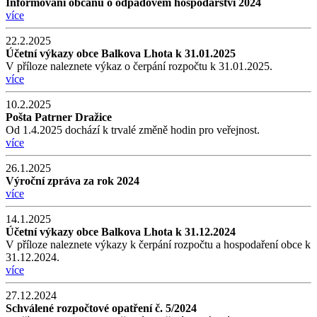
Informování občanů o odpadovém hospodářství 2024
více
22.2.2025
Účetní výkazy obce Balkova Lhota k 31.01.2025
V příloze naleznete výkaz o čerpání rozpočtu k 31.01.2025.
více
10.2.2025
Pošta Patrner Dražice
Od 1.4.2025 dochází k trvalé změně hodin pro veřejnost.
více
26.1.2025
Výroční zpráva za rok 2024
více
14.1.2025
Účetní výkazy obce Balkova Lhota k 31.12.2024
V příloze naleznete výkazy k čerpání rozpočtu a hospodaření obce k
31.12.2024.
více
27.12.2024
Schválené rozpočtové opatření č. 5/2024