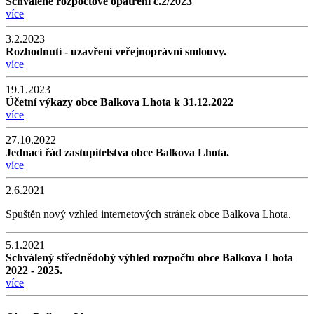
Schválené rozpočtové opatření č.2/2023
více
3.2.2023
Rozhodnutí - uzavření veřejnoprávní smlouvy.
více
19.1.2023
Účetní výkazy obce Balkova Lhota k 31.12.2022
více
27.10.2022
Jednací řád zastupitelstva obce Balkova Lhota.
více
2.6.2021
Spuštěn nový vzhled internetových stránek obce Balkova Lhota.
5.1.2021
Schválený střednědobý výhled rozpočtu obce Balkova Lhota
2022 - 2025.
více