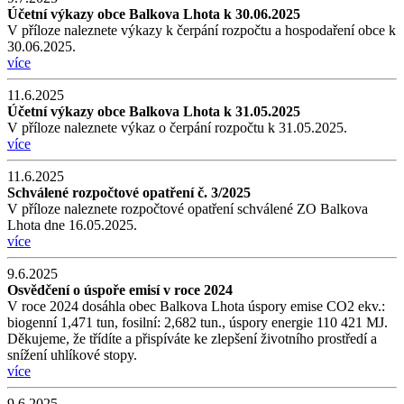
Účetní výkazy obce Balkova Lhota k 30.06.2025
V příloze naleznete výkazy k čerpání rozpočtu a hospodaření obce k
30.06.2025.
více
11.6.2025
Účetní výkazy obce Balkova Lhota k 31.05.2025
V příloze naleznete výkaz o čerpání rozpočtu k 31.05.2025.
více
11.6.2025
Schválené rozpočtové opatření č. 3/2025
V příloze naleznete rozpočtové opatření schválené ZO Balkova
Lhota dne 16.05.2025.
více
9.6.2025
Osvědčení o úspoře emisí v roce 2024
V roce 2024 dosáhla obec Balkova Lhota úspory emise CO2 ekv.:
biogenní 1,471 tun, fosilní: 2,682 tun., úspory energie 110 421 MJ.
Děkujeme, že třídíte a přispíváte ke zlepšení životního prostředí a
snížení uhlíkové stopy.
více
9.6.2025