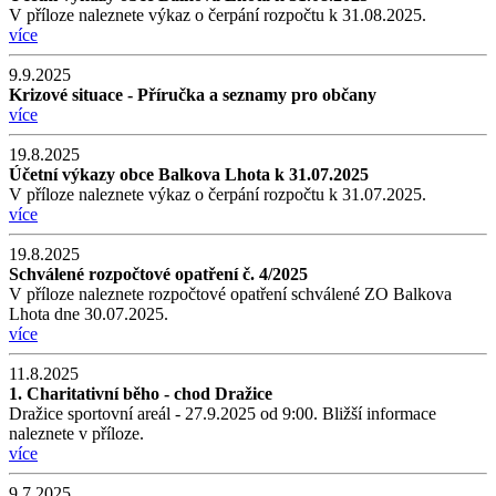
V příloze naleznete výkaz o čerpání rozpočtu k 31.08.2025.
více
9.9.2025
Krizové situace - Příručka a seznamy pro občany
více
19.8.2025
Účetní výkazy obce Balkova Lhota k 31.07.2025
V příloze naleznete výkaz o čerpání rozpočtu k 31.07.2025.
více
19.8.2025
Schválené rozpočtové opatření č. 4/2025
V příloze naleznete rozpočtové opatření schválené ZO Balkova
Lhota dne 30.07.2025.
více
11.8.2025
1. Charitativní běho - chod Dražice
Dražice sportovní areál - 27.9.2025 od 9:00. Bližší informace
naleznete v příloze.
více
9.7.2025