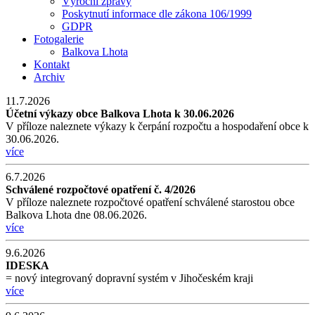
Výroční zprávy
Poskytnutí informace dle zákona 106/1999
GDPR
Fotogalerie
Balkova Lhota
Kontakt
Archiv
11.7.2026
Účetní výkazy obce Balkova Lhota k 30.06.2026
V příloze naleznete výkazy k čerpání rozpočtu a hospodaření obce k
30.06.2026.
více
6.7.2026
Schválené rozpočtové opatření č. 4/2026
V příloze naleznete rozpočtové opatření schválené starostou obce
Balkova Lhota dne 08.06.2026.
více
9.6.2026
IDESKA
= nový integrovaný dopravní systém v Jihočeském kraji
více