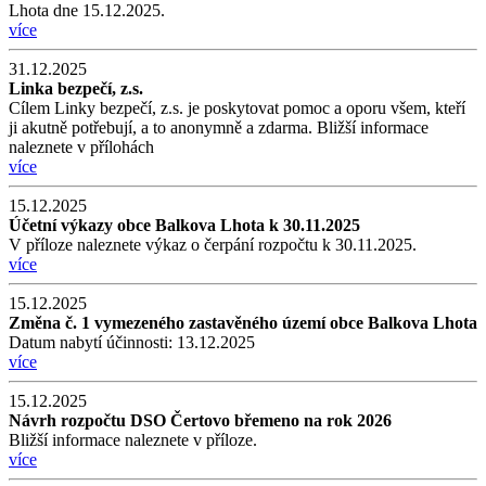
Lhota dne 15.12.2025.
více
31.12.2025
Linka bezpečí, z.s.
Cílem Linky bezpečí, z.s. je poskytovat pomoc a oporu všem, kteří
ji akutně potřebují, a to anonymně a zdarma. Bližší informace
naleznete v přílohách
více
15.12.2025
Účetní výkazy obce Balkova Lhota k 30.11.2025
V příloze naleznete výkaz o čerpání rozpočtu k 30.11.2025.
více
15.12.2025
Změna č. 1 vymezeného zastavěného území obce Balkova Lhota
Datum nabytí účinnosti: 13.12.2025
více
15.12.2025
Návrh rozpočtu DSO Čertovo břemeno na rok 2026
Bližší informace naleznete v příloze.
více