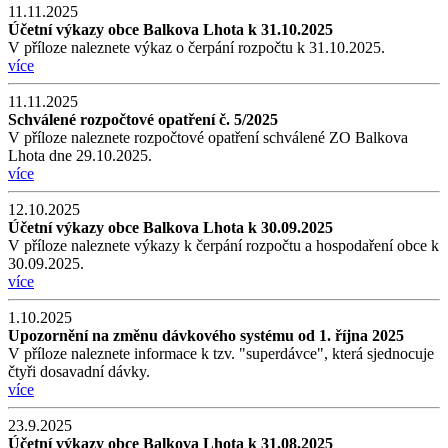
11.11.2025
Účetní výkazy obce Balkova Lhota k 31.10.2025
V příloze naleznete výkaz o čerpání rozpočtu k 31.10.2025.
více
11.11.2025
Schválené rozpočtové opatření č. 5/2025
V příloze naleznete rozpočtové opatření schválené ZO Balkova
Lhota dne 29.10.2025.
více
12.10.2025
Účetní výkazy obce Balkova Lhota k 30.09.2025
V příloze naleznete výkazy k čerpání rozpočtu a hospodaření obce k
30.09.2025.
více
1.10.2025
Upozornění na změnu dávkového systému od 1. října 2025
V příloze naleznete informace k tzv. "superdávce", která sjednocuje
čtyři dosavadní dávky.
více
23.9.2025
Účetní výkazy obce Balkova Lhota k 31.08.2025