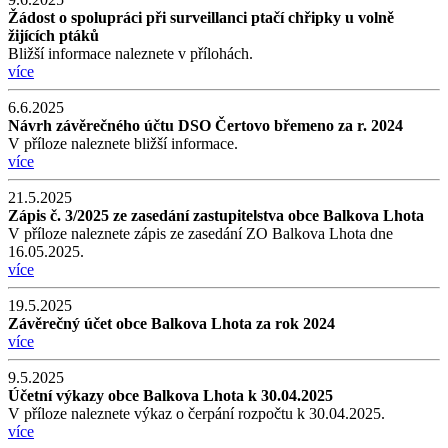
Žádost o spolupráci při surveillanci ptačí chřipky u volně
žijících ptáků
Bližší informace naleznete v přílohách.
více
6.6.2025
Návrh závěrečného účtu DSO Čertovo břemeno za r. 2024
V příloze naleznete bližší informace.
více
21.5.2025
Zápis č. 3/2025 ze zasedání zastupitelstva obce Balkova Lhota
V příloze naleznete zápis ze zasedání ZO Balkova Lhota dne
16.05.2025.
více
19.5.2025
Závěrečný účet obce Balkova Lhota za rok 2024
více
9.5.2025
Účetní výkazy obce Balkova Lhota k 30.04.2025
V příloze naleznete výkaz o čerpání rozpočtu k 30.04.2025.
více