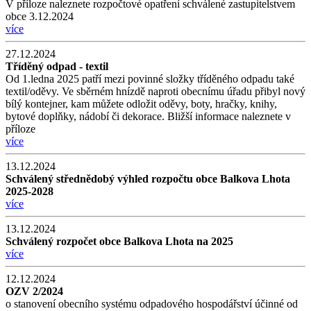
V příloze naleznete rozpočtové opatření schválené zastupitelstvem
obce 3.12.2024
více
27.12.2024
Tříděný odpad - textil
Od 1.ledna 2025 patří mezi povinné složky tříděného odpadu také
textil/oděvy. Ve sběrném hnízdě naproti obecnímu úřadu přibyl nový
bílý kontejner, kam můžete odložit oděvy, boty, hračky, knihy,
bytové doplňky, nádobí či dekorace. Bližší informace naleznete v
příloze
více
13.12.2024
Schválený střednědobý výhled rozpočtu obce Balkova Lhota
2025-2028
více
13.12.2024
Schválený rozpočet obce Balkova Lhota na 2025
více
12.12.2024
OZV 2/2024
o stanovení obecního systému odpadového hospodářství účinné od