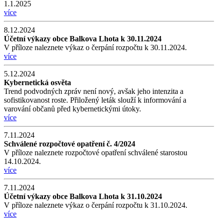
1.1.2025
více
8.12.2024
Účetní výkazy obce Balkova Lhota k 30.11.2024
V příloze naleznete výkaz o čerpání rozpočtu k 30.11.2024.
více
5.12.2024
Kybernetická osvěta
Trend podvodných zpráv není nový, avšak jeho intenzita a
sofistikovanost roste. Přiložený leták slouží k informování a
varování občanů před kybernetickými útoky.
více
7.11.2024
Schválené rozpočtové opatření č. 4/2024
V příloze naleznete rozpočtové opatření schválené starostou
14.10.2024.
více
7.11.2024
Účetní výkazy obce Balkova Lhota k 31.10.2024
V příloze naleznete výkaz o čerpání rozpočtu k 31.10.2024.
více