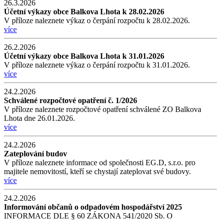
26.3.2026
Účetní výkazy obce Balkova Lhota k 28.02.2026
V příloze naleznete výkaz o čerpání rozpočtu k 28.02.2026.
více
26.2.2026
Účetní výkazy obce Balkova Lhota k 31.01.2026
V příloze naleznete výkaz o čerpání rozpočtu k 31.01.2026.
více
24.2.2026
Schválené rozpočtové opatření č. 1/2026
V příloze naleznete rozpočtové opatření schválené ZO Balkova
Lhota dne 26.01.2026.
více
24.2.2026
Zateplování budov
V příloze naleznete informace od společnosti EG.D, s.r.o. pro
majitele nemovitostí, kteří se chystají zateplovat své budovy.
více
24.2.2026
Informování občanů o odpadovém hospodářství 2025
INFORMACE DLE § 60 ZÁKONA 541/2020 Sb. O