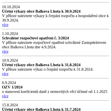
10.10.2024
Účetní výkazy obce Balkova Lhota k 30.9.2024
V příloze naleznete výkazy k čerpání rozpočtu a hospodaření obce k
30.9.2024.
více
1.10.2024
Schválené rozpočtové opatření č. 3/2024
V příloze naleznete rozpočtové opatření schválené Zastupitelstvem
obce Balkova Lhota dne 4.9.2024.
více
10.9.2024
Účetní výkazy obce Balkova Lhota k 31.8.2024
V příloze naleznete výkaz o čerpání rozpočtu k 31.8.2024.
více
6.9.2024
OZV 1/2024
o stanovení koeficientů daně z nemovitých věcí účinné od 1.1.2025
více
15.8.2024
Účetní výkazy obce Balkova Lhota k 31.7.2024