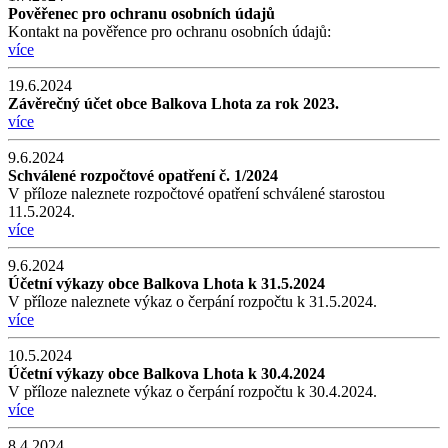
Pověřenec pro ochranu osobních údajů
Kontakt na pověřence pro ochranu osobních údajů:
více
19.6.2024
Závěrečný účet obce Balkova Lhota za rok 2023.
více
9.6.2024
Schválené rozpočtové opatření č. 1/2024
V příloze naleznete rozpočtové opatření schválené starostou
11.5.2024.
více
9.6.2024
Účetní výkazy obce Balkova Lhota k 31.5.2024
V příloze naleznete výkaz o čerpání rozpočtu k 31.5.2024.
více
10.5.2024
Účetní výkazy obce Balkova Lhota k 30.4.2024
V příloze naleznete výkaz o čerpání rozpočtu k 30.4.2024.
více
8.4.2024