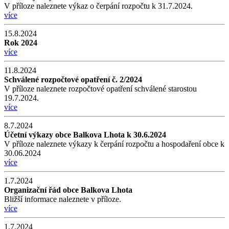
V příloze naleznete výkaz o čerpání rozpočtu k 31.7.2024.
více
15.8.2024
Rok 2024
více
11.8.2024
Schválené rozpočtové opatření č. 2/2024
V příloze naleznete rozpočtové opatření schválené starostou
19.7.2024.
více
8.7.2024
Účetní výkazy obce Balkova Lhota k 30.6.2024
V příloze naleznete výkazy k čerpání rozpočtu a hospodaření obce k
30.06.2024
více
1.7.2024
Organizační řád obce Balkova Lhota
Bližší informace naleznete v příloze.
více
1.7.2024