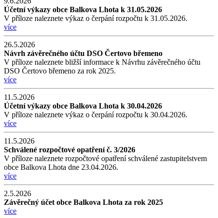
9.6.2026
Účetní výkazy obce Balkova Lhota k 31.05.2026
V příloze naleznete výkaz o čerpání rozpočtu k 31.05.2026.
více
26.5.2026
Návrh závěrečného účtu DSO Čertovo břemeno
V příloze naleznete bližší informace k Návrhu závěrečného účtu
DSO Čertovo břemeno za rok 2025.
více
11.5.2026
Účetní výkazy obce Balkova Lhota k 30.04.2026
V příloze naleznete výkaz o čerpání rozpočtu k 30.04.2026.
více
11.5.2026
Schválené rozpočtové opatření č. 3/2026
V příloze naleznete rozpočtové opatření schválené zastupitelstvem
obce Balkova Lhota dne 23.04.2026.
více
2.5.2026
Závěrečný účet obce Balkova Lhota za rok 2025
více