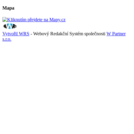
Mapa
Vytvořil WRS
- Webový Redakční Systém společnosti
W Partner
s.r.o.