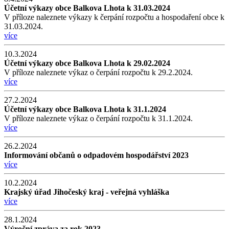
Účetní výkazy obce Balkova Lhota k 31.03.2024
V příloze naleznete výkazy k čerpání rozpočtu a hospodaření obce k
31.03.2024.
více
10.3.2024
Účetní výkazy obce Balkova Lhota k 29.02.2024
V příloze naleznete výkaz o čerpání rozpočtu k 29.2.2024.
více
27.2.2024
Účetní výkazy obce Balkova Lhota k 31.1.2024
V příloze naleznete výkaz o čerpání rozpočtu k 31.1.2024.
více
26.2.2024
Informování občanů o odpadovém hospodářství 2023
více
10.2.2024
Krajský úřad Jihočeský kraj - veřejná vyhláška
více
28.1.2024
Výroční zpráva za rok 2023